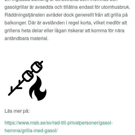
gasolgrillar är avsedda och tillåtna endast för utomhusbruk.
Räddningstjänsten avråder dock generellt från att grilla på
balkonger. Där är avstånden i regel korta, vilket medför att
grillens heta delar eller lågan riskerar att komma för nära
antändbara material.
Läs mer på:
https://www.msb.se/sv/rad-till-privatpersoner/gasol-
hemma/grilla-med-gasol/